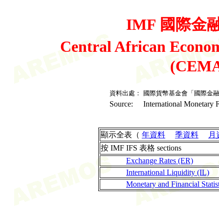
IMF 國際金融統
Central African Econ
(CEMA
資料出處：
國際貨幣基金會「國際金
Source:
International Monetary F
顯示全表（
年資料
季資料
月
按 IMF IFS 表格 sections
Exchange Rates (ER)
International Liquidity (IL)
Monetary and Financial Stati