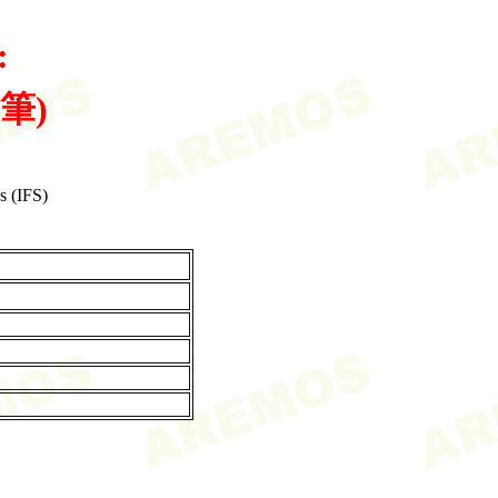
:
2筆)
s (IFS)