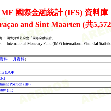
IMF 國際金融統計 (IFS) 資料庫 
raçao and Sint Maarten (共5,57
處：
國際貨幣基金會「國際金融統計」
:
International Monetary Fund (IMF) International Financial Statistic
資料
月資料
）
nts (BOP)
ER)
tment Position (IIP)
dity (IL)