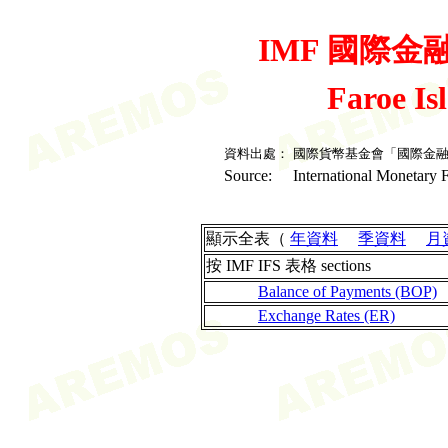
IMF 國際金融統
Faroe I
資料出處：
國際貨幣基金會「國際金
Source:
International Monetary F
顯示全表（
年資料
季資料
月
按 IMF IFS 表格 sections
Balance of Payments (BOP)
Exchange Rates (ER)