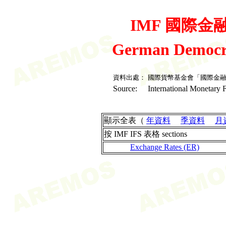
IMF 國際金融統
German Democr
資料出處：
國際貨幣基金會「國際金
Source:
International Monetary F
顯示全表（
年資料
季資料
月
按 IMF IFS 表格 sections
Exchange Rates (ER)