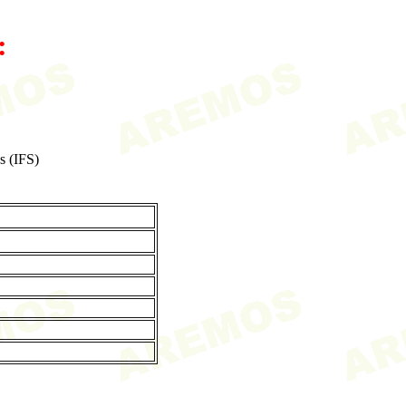
:
s (IFS)