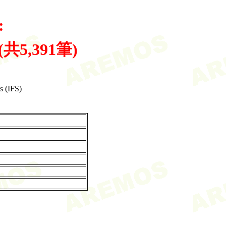
:
s (共5,391筆)
s (IFS)